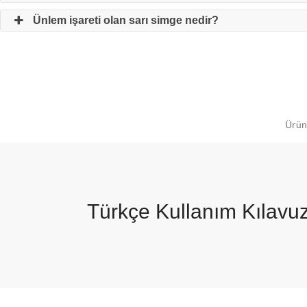
Ünlem işareti olan sarı simge nedir?
Ürünü
Türkçe Kullanım Kılavu