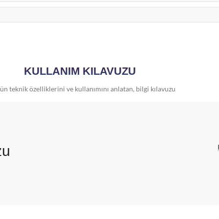
KULLANIM KILAVUZU
n teknik özelliklerini ve kullanımını anlatan, bilgi kılavuzu
zu