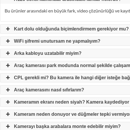
Bu ürünler arasındaki en büyük fark, video çözünürlüğü ve kayıt 
Kart dolu olduğunda biçimlendirmem gerekiyor mu?
WiFi şifremi unutursam ne yapmalıyım?
Arka kabloyu uzatabilir miyim?
Araç kamerası park modunda normal şekilde çalışa
CPL gerekli mi? Bu kamera ile hangi diğer isteğe bağl
Araç kamerasını nasıl sıfırlarım?
Kameramın ekranı neden siyah? Kamera kaydediyo
Kameram neden donuyor ve düğmeler tepki vermiyo
Kamerayı başka arabalara monte edebilir miyim?