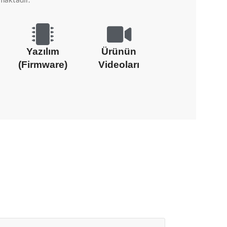
Yazılım
Ürünün
(Firmware)
Videoları