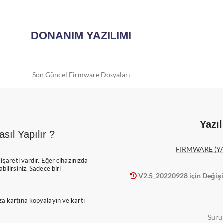
DONANIM YAZILIMI
Son Güncel Firmware Dosyaları
Yazı
sıl Yapılır ?
FIRMWARE (YA
işareti vardır. Eğer cihazınızda
ilirsiniz. Sadece biri
V2.5_20220928 için Değişi
za kartına kopyalayın ve kartı
Sürü