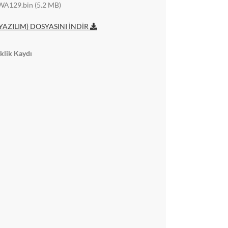
WA129.bin (5.2 MB)
YAZILIM) DOSYASINI İNDİR
klik Kaydı