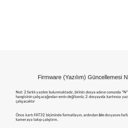
Firmware (Yazılım) Güncellemesi Na
Not: 2 farklı yazılım bulunmaktadır, birinin dosya adının sonunda "N" 
hangisinin çalışacağından emin değilseniz, 2 dosyayıda kartınıza yazab
çalışacaktır
Önce kartı FAT32 biçiminde formatlayın, ardından
bin
dosyasını hafı
kameraya takıp çalıştırın.