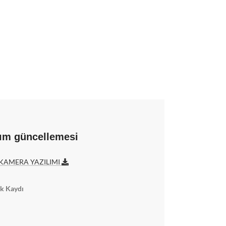
lım güncellemesi
KAMERA YAZILIMI
ik Kaydı