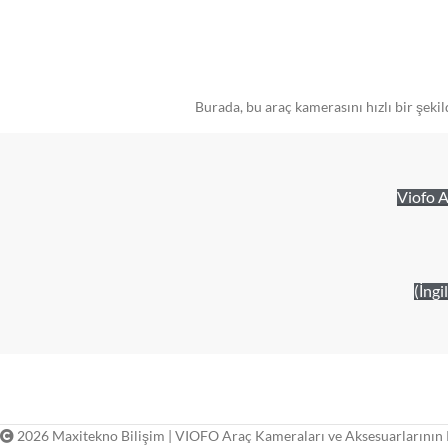
Burada, bu araç kamerasını hızlı bir şek
Viofo A
(İng
2026 Maxitekno Bilişim | VIOFO Araç Kameraları ve Aksesuarlarının 