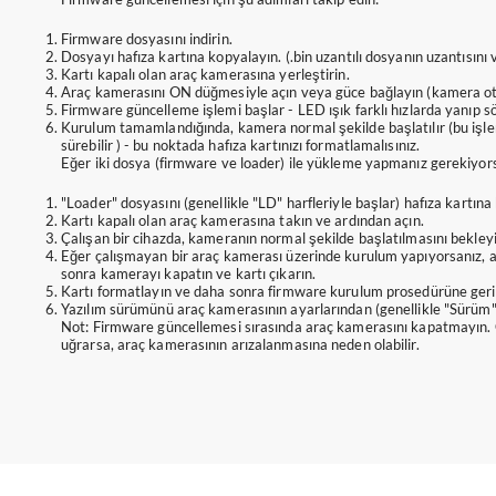
Firmware dosyasını indirin.
Dosyayı hafıza kartına kopyalayın. (.bin uzantılı dosyanın uzantısını
Kartı kapalı olan araç kamerasına yerleştirin.
Araç kamerasını ON düğmesiyle açın veya güce bağlayın (kamera oto
Firmware güncelleme işlemi başlar - LED ışık farklı hızlarda yanıp s
Kurulum tamamlandığında, kamera normal şekilde başlatılır (bu işle
sürebilir ) - bu noktada hafıza kartınızı formatlamalısınız.
Eğer iki dosya (firmware ve loader) ile yükleme yapmanız gerekiyor
"Loader" dosyasını (genellikle "LD" harfleriyle başlar) hafıza kartına
Kartı kapalı olan araç kamerasına takın ve ardından açın.
Çalışan bir cihazda, kameranın normal şekilde başlatılmasını bekleyi
Eğer çalışmayan bir araç kamerası üzerinde kurulum yapıyorsanız, a
sonra kamerayı kapatın ve kartı çıkarın.
Kartı formatlayın ve daha sonra firmware kurulum prosedürüne geri 
Yazılım sürümünü araç kamerasının ayarlarından (genellikle "Sürüm" s
Not: Firmware güncellemesi sırasında araç kamerasını kapatmayın. 
uğrarsa, araç kamerasının arızalanmasına neden olabilir.