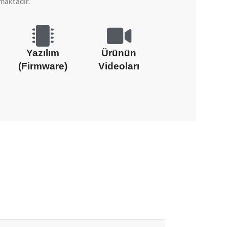
lmaktadır.
Yazılım
Ürünün
(Firmware)
Videoları