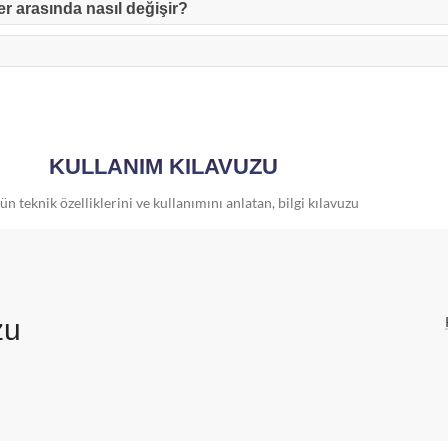
r arasında nasıl değişir?
KULLANIM KILAVUZU
n teknik özelliklerini ve kullanımını anlatan, bilgi kılavuzu
zu