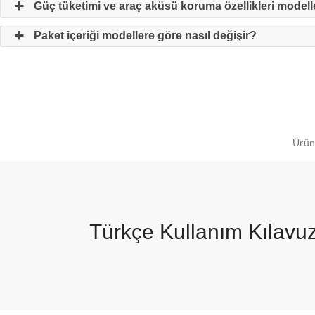
Güç tüketimi ve araç aküsü koruma özellikleri modelle
Paket içeriği modellere göre nasıl değişir?
Ürünü
Türkçe Kullanım Kılavu