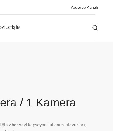
Youtube Kanalı
DA
İLETIŞIM
era / 1 Kamera
ğiniz her şeyi kapsayan kullanım kılavuzları,