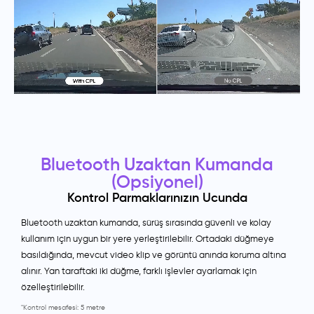
Bluetooth Uzaktan Kumanda
(Opsiyonel)
Kontrol Parmaklarınızın Ucunda
Bluetooth uzaktan kumanda, sürüş sırasında güvenli ve kolay
kullanım için uygun bir yere yerleştirilebilir. Ortadaki düğmeye
basıldığında, mevcut video klip ve görüntü anında koruma altına
alınır. Yan taraftaki iki düğme, farklı işlevler ayarlamak için
özelleştirilebilir.
"Kontrol mesafesi: 5 metre