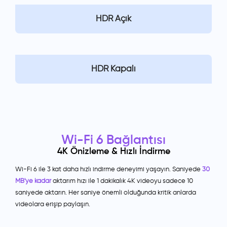
HDR Açık
HDR Kapalı
Wi-Fi 6 Bağlantısı
4K Önizleme & Hızlı İndirme
Wi-Fi 6 ile 3 kat daha hızlı indirme deneyimi yaşayın. Saniyede
30
MB'ye kadar
aktarım hızı ile 1 dakikalık 4K videoyu sadece 10
saniyede aktarın. Her saniye önemli olduğunda kritik anlarda
videolara erişip paylaşın.