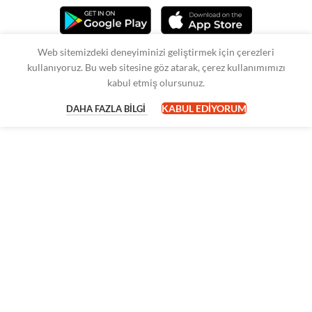
Web sitemizdeki deneyiminizi geliştirmek için çerezleri
kullanıyoruz. Bu web sitesine göz atarak, çerez kullanımımızı
kabul etmiş olursunuz.
KABUL EDIYORUM
DAHA FAZLA BILGI