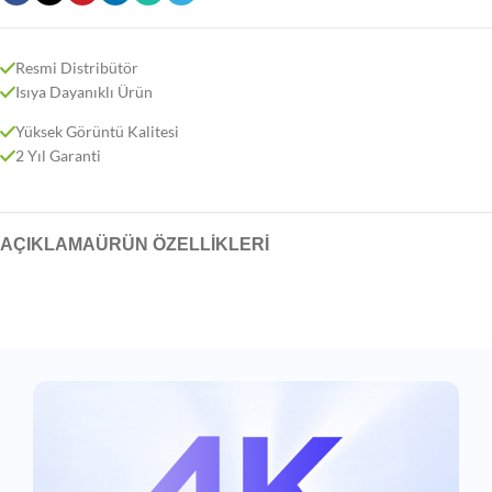
Resmi Distribütör
Isıya Dayanıklı Ürün
Yüksek Görüntü Kalitesi
2 Yıl Garanti
AÇIKLAMA
ÜRÜN ÖZELLIKLERI