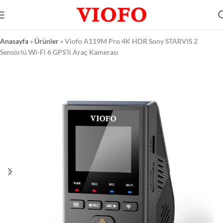
Anasayfa
»
Ürünler
»
Viofo A119M Pro 4K HDR Sony STARVIS 2
Sensörlü Wi-Fi 6 GPS’li Araç Kamerası