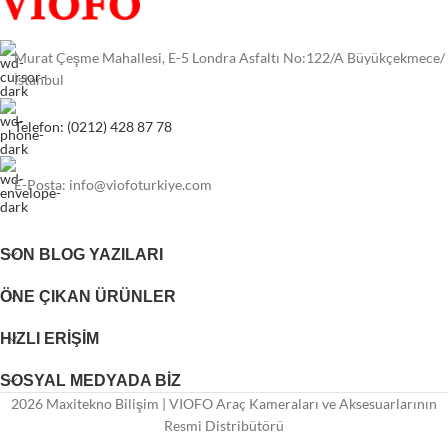
Murat Çeşme Mahallesi, E-5 Londra Asfaltı No:122/A Büyükçekmece/
İstanbul
Telefon: (0212) 428 87 78
E-Posta:
info@viofoturkiye.com
SON BLOG YAZILARI
ÖNE ÇIKAN ÜRÜNLER
HIZLI ERIŞIM
SOSYAL MEDYADA BIZ
2026 Maxitekno Bilişim | VIOFO Araç Kameraları ve Aksesuarlarının
Resmi Distribütörü