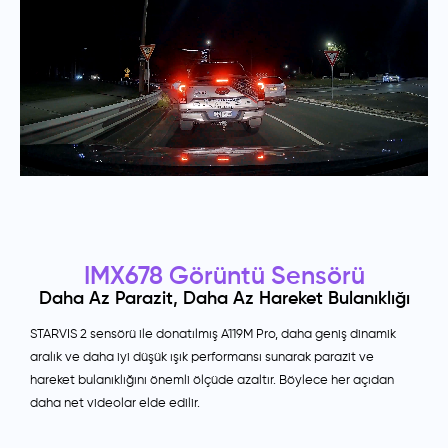
IMX678 Görüntü Sensörü
Daha Az Parazit, Daha Az Hareket Bulanıklığı
STARVIS 2 sensörü ile donatılmış A119M Pro, daha geniş dinamik
aralık ve daha iyi düşük ışık performansı sunarak parazit ve
hareket bulanıklığını önemli ölçüde azaltır. Böylece her açıdan
daha net videolar elde edilir.