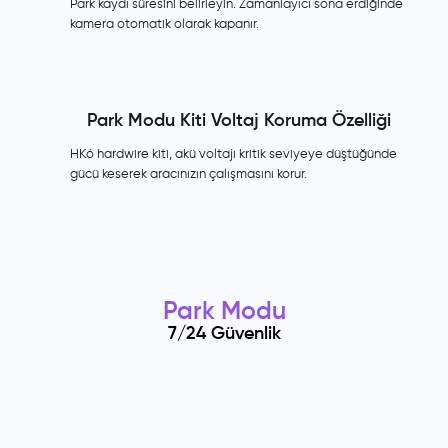
Park kaydı süresini belirleyin. Zamanlayıcı sona erdiğinde
kamera otomatik olarak kapanır.
Park Modu Kiti Voltaj Koruma Özelliği
HKó hardwire kiti, akü voltajı kritik seviyeye düştüğünde
gücü keserek aracınızın çalışmasını korur.
Park Modu
7/24 Güvenlik