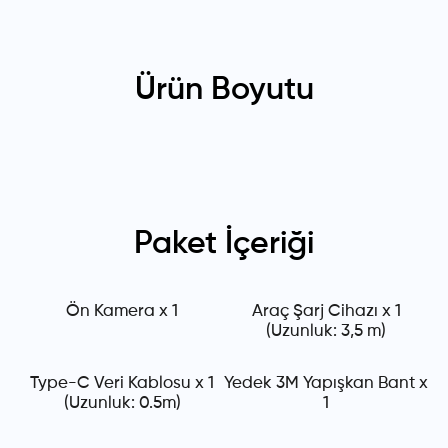
Ürün Boyutu
Paket İçeriği
Ön Kamera x 1
Araç Şarj Cihazı x 1
(Uzunluk: 3,5 m)
Type-C Veri Kablosu x 1
Yedek 3M Yapışkan Bant x
(Uzunluk: 0.5m)
1