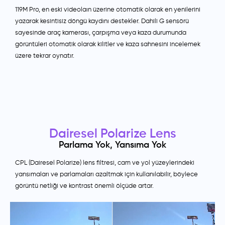
119M Pro, en eski videolaın üzerine otomatik olarak en yenilerini
yazarak kesintisiz döngü kaydını destekler. Dahili G sensörü
sayesinde araç kamerası, çarpışma veya kaza durumunda
görüntüleri otomatik olarak kilitler ve kaza sahnesini incelemek
üzere tekrar oynatır.
Dairesel Polarize Lens
Parlama Yok, Yansıma Yok
CPL (Dairesel Polarize) lens filtresi, cam ve yol yüzeylerindeki
yansımaları ve parlamaları azaltmak için kullanılabilir, böylece
görüntü netliği ve kontrast önemli ölçüde artar.