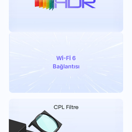
Wİ-Fİ 6
Bağlantısı
CPL Filtre