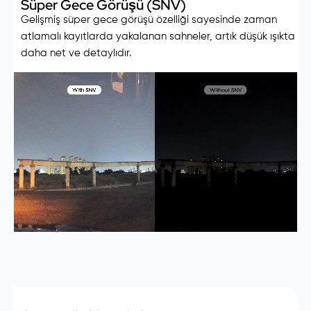
Süper Gece Görüşü (SNV)
Gelişmiş süper gece görüşü özelliği sayesinde zaman
atlamalı kayıtlarda yakalanan sahneler, artık düşük ışıkta
daha net ve detaylıdır.