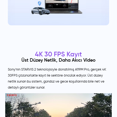
4K 30 FPS Kayıt
Üst Düzey Netlik, Daha Akıcı Video
Sony'nin STARVIS 2 teknolojisiyle donatılmış A119M Pro, gerçek 4K
30FPS çözünürlükte kayıt ile sektöre öncülük ediyor. Üst düzey
netlik sunan bu sistem, gündüz ve gece koşullarında bile net ve
detaylı görüntüler sunar.