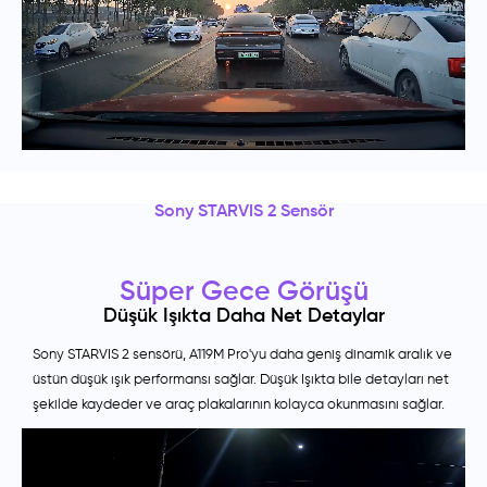
Sony STARVIS 2 Sensör
Süper Gece Görüşü
Düşük Işıkta Daha Net Detaylar
Sony STARVIS 2 sensörü, A119M Pro'yu daha geniş dinamik aralık ve
üstün düşük ışık performansı sağlar. Düşük Işıkta bile detayları net
şekilde kaydeder ve araç plakalarının kolayca okunmasını sağlar.