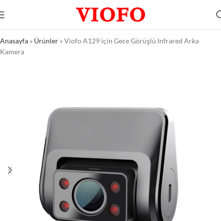
Anasayfa
»
Ürünler
»
Viofo A129 için Gece Görüşlü Infrared Arka
Kamera