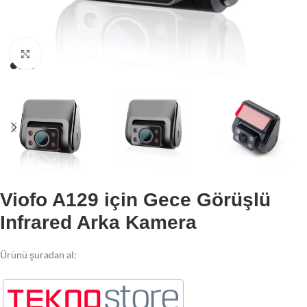
Büyütmek için tıklayın
Viofo A129 için Gece Görüşlü
Infrared Arka Kamera
Ürünü şuradan al: