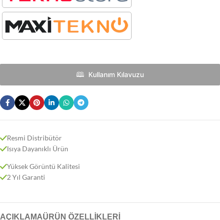
🕮 ‎‎‎ Kullanım Kılavuzu
Resmi Distribütör
Isıya Dayanıklı Ürün
Yüksek Görüntü Kalitesi
2 Yıl Garanti
AÇIKLAMA
ÜRÜN ÖZELLIKLERI