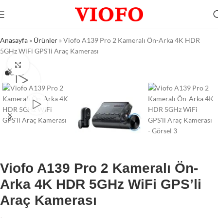
Anasayfa
»
Ürünler
»
Viofo A139 Pro 2 Kameralı Ön-Arka 4K HDR
5GHz WiFi GPS’li Araç Kamerası
Büyütmek için tıklayın
Viofo A139 Pro 2 Kameralı Ön-
Arka 4K HDR 5GHz WiFi GPS’li
Araç Kamerası