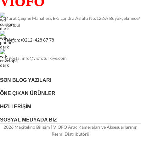
Murat Çeşme Mahallesi, E-5 Londra Asfaltı No:122/A Büyükçekmece/
İstanbul
Telefon: (0212) 428 87 78
E-Posta:
info@viofoturkiye.com
SON BLOG YAZILARI
ÖNE ÇIKAN ÜRÜNLER
HIZLI ERIŞIM
SOSYAL MEDYADA BIZ
2026 Maxitekno Bilişim | VIOFO Araç Kameraları ve Aksesuarlarının
Resmi Distribütörü