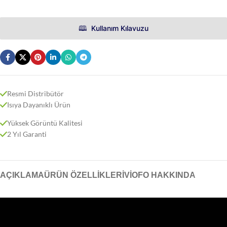
🕮 ‎‎‎ Kullanım Kılavuzu
Resmi Distribütör
Isıya Dayanıklı Ürün
Yüksek Görüntü Kalitesi
2 Yıl Garanti
AÇIKLAMA
ÜRÜN ÖZELLIKLERI
VIOFO HAKKINDA