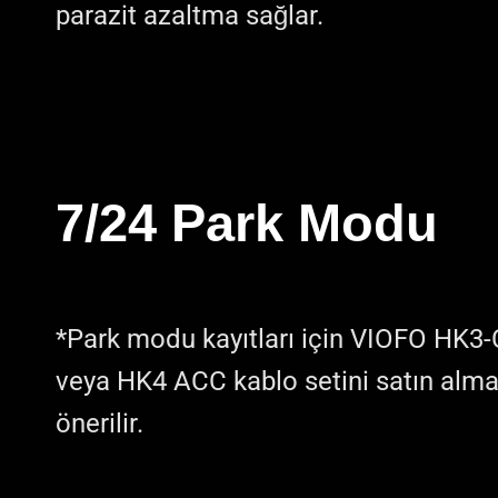
parazit azaltma sağlar.
7/24 Park Modu
*Park modu kayıtları için VIOFO HK3-
veya HK4 ACC kablo setini satın alma
önerilir.