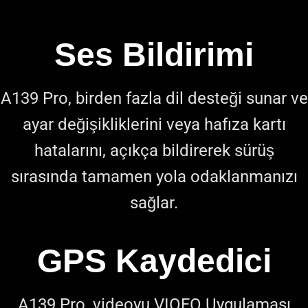
Ses Bildirimi
A139 Pro, birden fazla dil desteği sunar ve
ayar değişikliklerini veya hafıza kartı
hatalarını, açıkça bildirerek sürüş
sırasında tamamen yola odaklanmanızı
sağlar.
GPS Kaydedici
A139 Pro, videoyu VIOFO Uygulaması