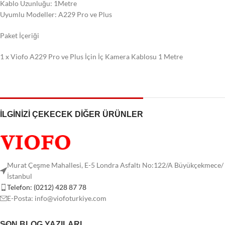
Kablo Uzunluğu: 1Metre
Uyumlu Modeller: A229 Pro ve Plus
Paket İçeriği
1 x Viofo A229 Pro ve Plus İçin İç Kamera Kablosu 1 Metre
İLGİNİZİ ÇEKECEK DİĞER ÜRÜNLER
Murat Çeşme Mahallesi, E-5 Londra Asfaltı No:122/A Büyükçekmece/
İstanbul
Telefon: (0212) 428 87 78
E-Posta:
info@viofoturkiye.com
SON BLOG YAZILARI