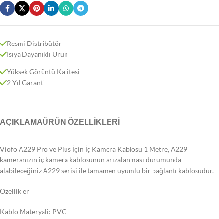
Resmi Distribütör
Isıya Dayanıklı Ürün
Yüksek Görüntü Kalitesi
2 Yıl Garanti
AÇIKLAMA
ÜRÜN ÖZELLIKLERI
Viofo A229 Pro ve Plus İçin İç Kamera Kablosu 1 Metre, A229
kameranızın iç kamera kablosunun arızalanması durumunda
alabileceğiniz A229 serisi ile tamamen uyumlu bir bağlantı kablosudur.
Özellikler
Kablo Materyali: PVC