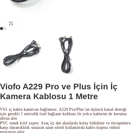
Büyütmek için tıklayın
Viofo A229 Pro ve Plus İçin İç
Kamera Kablosu 1 Metre
VS1 iç kabin kamerası bağlantısı: A229 Pro/Plus’un üçüncü kanal desteği
için gerekli 1 metrelik özel bağlantı kablosu ile yolcu kabinini de koruma
altına alın
PVC esnek kılıf yapısı: Araç içi dar alanlarda kolay bükülme ve titreşimlere
karşı dayanıklılık sunarak uzun süreli kullanımda kablo kopma riskini
minimize eder