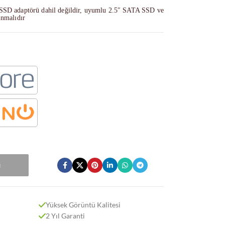
 SSD adaptörü dahil değildir, uyumlu 2.5″ SATA SSD ve
ınmalıdır
u
Yüksek Görüntü Kalitesi
2 Yıl Garanti