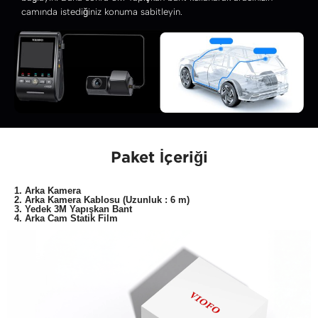
camında istediğiniz konuma sabitleyin.
Paket İçeriği
1. Arka Kamera
2. Arka Kamera Kablosu (Uzunluk : 6 m)
3. Yedek 3M Yapışkan Bant
4. Arka Cam Statik Film