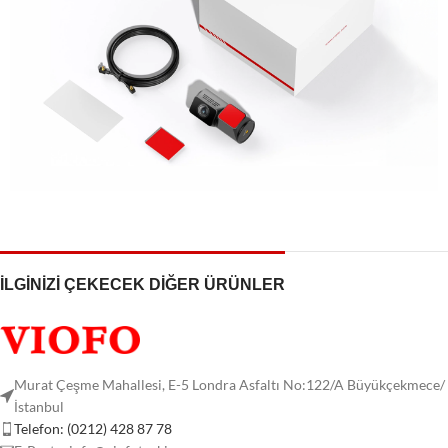
İLGİNİZİ ÇEKECEK DİĞER ÜRÜNLER
Murat Çeşme Mahallesi, E-5 Londra Asfaltı No:122/A Büyükçekmece/
İstanbul
Telefon: (0212) 428 87 78