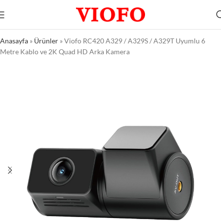
Anasayfa
»
Ürünler
»
Viofo RC420 A329 / A329S / A329T Uyumlu 6
Metre Kablo ve 2K Quad HD Arka Kamera