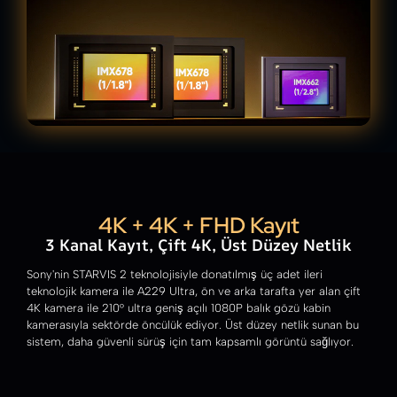
4K + 4K + FHD Kayıt
3 Kanal Kayıt, Çift 4K, Üst Düzey Netlik
Sony'nin STARVIS 2 teknolojisiyle donatılmış üç adet ileri
teknolojik kamera ile A229 Ultra, ön ve arka tarafta yer alan çift
4K kamera ile 210° ultra geniş açılı 1080P balık gözü kabin
kamerasıyla sektörde öncülük ediyor. Üst düzey netlik sunan bu
sistem, daha güvenli sürüş için tam kapsamlı görüntü sağlıyor.