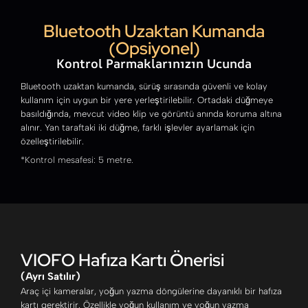
Bluetooth Uzaktan Kumanda
(Opsiyonel)
Kontrol Parmaklarınızın Ucunda
Bluetooth uzaktan kumanda, sürüş sırasında güvenli ve kolay
kullanım için uygun bir yere yerleştirilebilir. Ortadaki düğmeye
basıldığında, mevcut video klip ve görüntü anında koruma altına
alınır. Yan taraftaki iki düğme, farklı işlevler ayarlamak için
özelleştirilebilir.
*Kontrol mesafesi: 5 metre.
VIOFO Hafıza Kartı Önerisi
(Ayrı Satılır)
Araç içi kameralar, yoğun yazma döngülerine dayanıklı bir hafıza
kartı gerektirir. Özellikle yoğun kullanım ve yoğun yazma