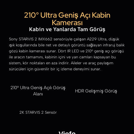
210° Ultra Geniş Açı Kabin
Kamerası
Kabin ve Yanlarda Tam Görüş
Sony STARVIS 2 IMX662 sensörüyle çalışan A229 Ultra, düşük
ışık koşullarında bile net ve detaylı görüntü sağlayan infraruj balık
gözü kabin kamerası sunar. Dört IR LED ve 210° geniş açı görüşü
ile aracın tamamını, kabinin içini ve yan camları kapsayan bu
sistem, kör noktaları en aza indirir. Aileler ve araç paylaşım
sürücüleri için güvenilir bir iç izleme deneyimi sunar.
210° Ultra Geniş Açılı Görüş
HDR Gelişmiş Görüş
Alanı
2K STARVIS 2 Sensör