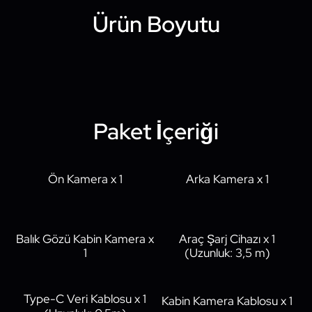
Ürün Boyutu
Paket İçeriği
Ön Kamera x 1
Arka Kamera x 1
Balık Gözü Kabin Kamera x
Araç Şarj Cihazı x 1
1
(Uzunluk: 3,5 m)
Type-C Veri Kablosu x 1
Kabin Kamera Kablosu x 1