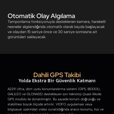
Otomatik Olay Algılama
Tamponlama fonksiyonuyla desteklenen kamera, hareketli
nesneler algılandığında otomatik olarak kayda başlayacak
ve olaydan 15 saniye önce ve 30 saniye sonrasına ait
görüntüleri saklayacak.
Dahili GPS Takibi
Yolda Ekstra Bir Güvenlik Katmanı
A229 Ultra, dört uydu konumlandırma sistemi (GPS, BEIDOU,
GALILEO ve GLONASS) destekleyen son teknoloji Quad-Mode
GPS modülü ile donatılmıştır. Bu sayede konum doğruluğu ve
stabilitesi büyük ölçüde artırılır. VIOFO uygulaması veya
bilgisayar üzerinden video oynatıldığında aracın konumu, hızı ve