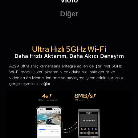
Viofo
Diğer
Ultra Hızlı 5GHz Wi-Fi
Daha Hızlı Aktarım, Daha Akıcı Deneyim
A229 Ultra araç kamerasına entegre edilen geliştirilmiş 5GHz
Wi-Fi modülü, veri aktarımını çok daha hızlı hale getirir ve
videoları ön izleme, indirme ve paylaşma işlemlerinin sorunsuz
gerçekleşmesini sağlar.