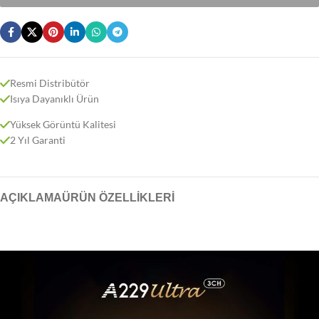
Resmi Distribütör
Isıya Dayanıklı Ürün
Yüksek Görüntü Kalitesi
2 Yıl Garanti
AÇIKLAMA
ÜRÜN ÖZELLIKLERI