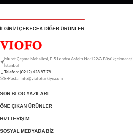
İLGİNİZİ ÇEKECEK DİĞER ÜRÜNLER
Murat Çeşme Mahallesi, E-5 Londra Asfaltı No:122/A Büyükçekmece/
İstanbul
Telefon: (0212) 428 87 78
E-Posta:
info@viofoturkiye.com
SON BLOG YAZILARI
ÖNE ÇIKAN ÜRÜNLER
HIZLI ERIŞIM
SOSYAL MEDYADA BIZ