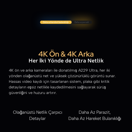
Daha az hareket bulanıklığı
Daha az parazit
4K Ön & 4K Arka
Her İki Yönde de Ultra Netlik
4K ön ve arka kameraları ile donatılmış A229 Ultra, her iki
yönden olağanüstü net ve yüksek çözünürlüklü görüntü sunar.
Hassas video kaydı için tasarlanan sistem, plaka gibi kritik
detayların eşsiz netlikle kaydedilmesini sağlayarak sürüş
güvenliğini ve huzuru artırır.
Olağanüstü Netlik Çarpıcı
Daha Az Parazit,
Detaylar
Daha Az Hareket Bulanıklığı