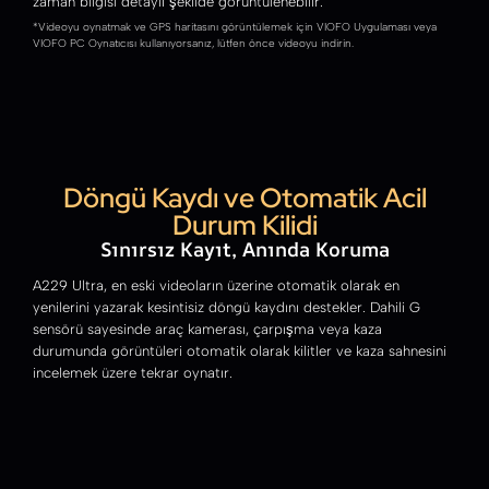
zaman bilgisi detaylı şekilde görüntülenebilir.
*Videoyu oynatmak ve GPS haritasını görüntülemek için VIOFO Uygulaması veya
VIOFO PC Oynatıcısı kullanıyorsanız, lütfen önce videoyu indirin.
Döngü Kaydı ve Otomatik Acil
Durum Kilidi
Sınırsız Kayıt, Anında Koruma
A229 Ultra, en eski videoların üzerine otomatik olarak en
yenilerini yazarak kesintisiz döngü kaydını destekler. Dahili G
sensörü sayesinde araç kamerası, çarpışma veya kaza
durumunda görüntüleri otomatik olarak kilitler ve kaza sahnesini
incelemek üzere tekrar oynatır.