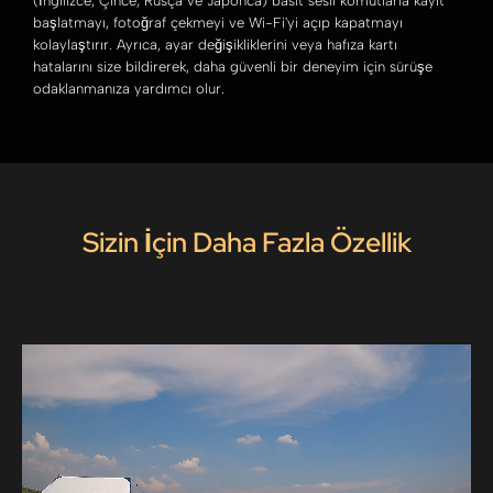
(İngilizce, Çince, Rusça ve Japonca) basit sesli komutlarla kayıt
başlatmayı, fotoğraf çekmeyi ve Wi-Fi'yi açıp kapatmayı
kolaylaştırır. Ayrıca, ayar değişikliklerini veya hafıza kartı
hatalarını size bildirerek, daha güvenli bir deneyim için sürüşe
odaklanmanıza yardımcı olur.
Sizin İçin Daha Fazla Özellik