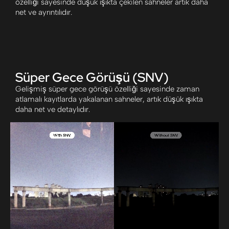
özelliği sayesinde düşük ışıkta çekilen sahneler artık daha
net ve ayrıntılıdır.
Süper Gece Görüşü (SNV)
Gelişmiş süper gece görüşü özelliği sayesinde zaman
atlamalı kayıtlarda yakalanan sahneler, artık düşük ışıkta
daha net ve detaylıdır.