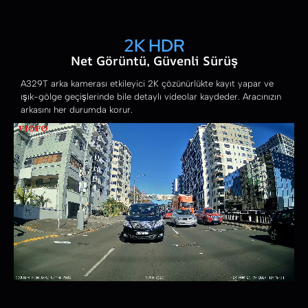
2K HDR
Net Görüntü, Güvenli Sürüş
A329T arka kamerası etkileyici 2K çözünürlükte kayıt yapar ve
ışık-gölge geçişlerinde bile detaylı videolar kaydeder. Aracınızın
arkasını her durumda korur.