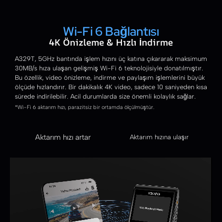
Wi-Fi 6 Bağlantısı
4K Önizleme & Hızlı İndirme
A329T, 5GHz bantında işlem hızını üç katına çıkararak maksimum
30MB/s hıza ulaşan gelişmiş Wi-Fi 6 teknolojisiyle donatılmıştır.
Bu özellik, video önizleme, indirme ve paylaşım işlemlerini büyük
ölçüde hızlandırır. Bir dakikalık 4K video, sadece 10 saniyeden kısa
sürede indirilebilir. Acil durumlarda size önemli kolaylık sağlar.
*Wi-Fi 6 aktarım hızı, parazitsiz bir ortamda ölçülmüştür.
Aktarım hızı artar
Aktarım hızına ulaşır