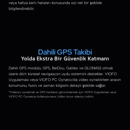
veya hafıza kartı hataları konusunda sizi net bir şekilde
bilgilendirebilir.
Dahili GPS Takibi
Yolda Ekstra Bir Güvenlik Katmanı
Dahili GPS modülü, GPS, BeiDou, Galileo ve GLONASS olmak
üzere dört küresel navigasyon uydu sistemini destekler. VIOFO
Uygulaması veya VIOFO PC Oynatıcı'da video oynatılırken aracın
konumunu, hızını ve zaman bilgisini detaylı şekilde sağlar.
*Videoyu oynatmak ve GPS haritasını görüntülemek için VIOFO Uygulaması veya
VIOFO PC Oynatıcısı kullanıyorsanız, lütfen önce videoyu indirin.