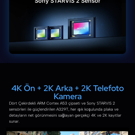
Sony STARVIS 2 Sensör
4K Ön + 2K Arka + 2K Telefoto
Kamera
Dört Çekirdekli ARM Cortex A53 çipseti ve Sony STARVIS 2
sensörleri ile güçlendirilen A329T, her ışık koşulunda plaka ve
detayların net görünmesini sağlayan gerçekçi 4K ve 2K kayıtlar
sunar.