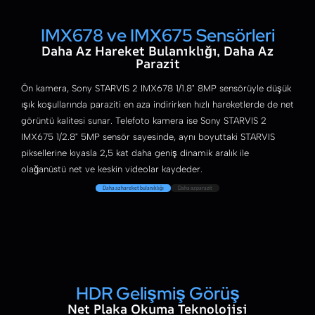
IMX678 ve IMX675 Sensörleri
Daha Az Hareket Bulanıklığı, Daha Az
Parazit
Ön kamera, Sony STARVIS 2 IMX678 1/1.8" 8MP sensörüyle düşük
ışık koşullarında paraziti en aza indirirken hızlı hareketlerde de net
görüntü kalitesi sunar. Telefoto kamera ise Sony STARVIS 2
IMX675 1/2.8" 5MP sensör sayesinde, aynı boyuttaki STARVIS
piksellerine kıyasla 2,5 kat daha geniş dinamik aralık ile
olağanüstü net ve keskin videolar kaydeder.
Daha az hareket bulanıklığı
Daha az parazit
HDR Gelişmiş Görüş
Net Plaka Okuma Teknolojisi