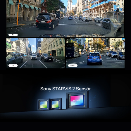
Sony STARVIS 2 Sensör