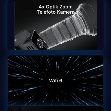
4x Optik Zoom
Telefoto Kamera
Wifi 6