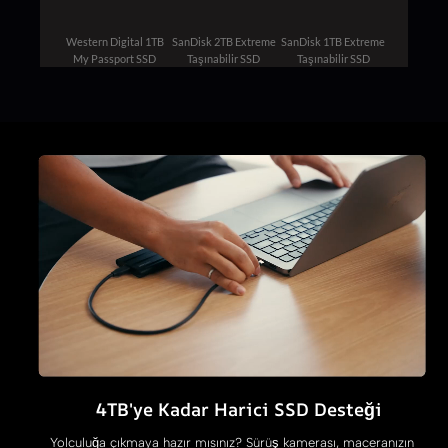
Western Digital 1TB
SanDisk 2TB Extreme
SanDisk 1TB Extreme
My Passport SSD
Taşınabilir SSD
Taşınabilir SSD
4TB'ye Kadar Harici SSD Desteği
Yolculuğa çıkmaya hazır mısınız? Sürüş kamerası, maceranızın