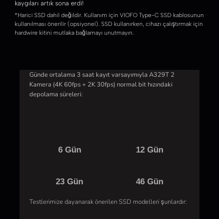
kaygıları artık sona erdi!
*Harici SSD dahil değildir. Kullanım için VIOFO Type-C SSD kablosunun
kullanılması önerilir (opsiyonel). SSD kullanırken, cihazı çalıştırmak için
hardwire kitini mutlaka bağlamayı unutmayın.
Günde ortalama 3 saat kayıt varsayımıyla A329T 2
Kamera (4K 60fps + 2K 30fps) normal bit hızındaki
depolama süreleri:
6 Gün
12 Gün
23 Gün
46 Gün
Testlerimize dayanarak önerilen SSD modelleri şunlardır: