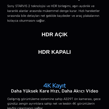
Sony STARVIS 2 teknolojisi ve HDR birleşimi, aşırı aydınlık ve
karanlık alanlar arasında mükemmel denge kurar. Hızlı hareketler
sırasında bile detayları net şekilde kaydeder ve araç plakalarının
kolayca okunmasını sağlar.
HDR AÇIK
HDR KAPALI
4K Kayıt
Daha Yüksek Kare Hızı, Daha Akıcı Video
Gelişmiş görüntüleme sistemine sahip A329T ön kamerası, gece
gündüz zengin ayrıntılara sahip net ve keskin 4K görüntülerin
keyfini çıkarmanızı sağlar.