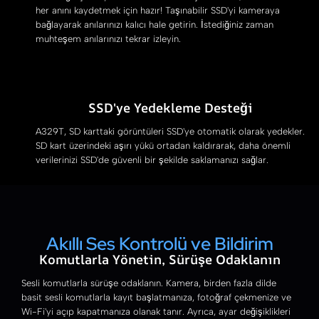
her anını kaydetmek için hazır! Taşınabilir SSD'yi kameraya
bağlayarak anılarınızı kalıcı hale getirin. İstediğiniz zaman
muhteşem anılarınızı tekrar izleyin.
SSD'ye Yedekleme Desteği
A329T, SD karttaki görüntüleri SSD'ye otomatik olarak yedekler.
SD kart üzerindeki aşırı yükü ortadan kaldırarak, daha önemli
verilerinizi SSD'de güvenli bir şekilde saklamanızı sağlar.
Akıllı Ses Kontrolü ve Bildirim
Komutlarla Yönetin, Sürüşe Odaklanın
Sesli komutlarla sürüşe odaklanın. Kamera, birden fazla dilde
basit sesli komutlarla kayıt başlatmanıza, fotoğraf çekmenize ve
Wi-Fi'yi açıp kapatmanıza olanak tanır. Ayrıca, ayar değişiklikleri