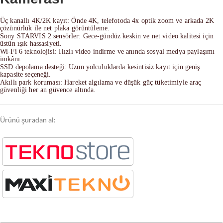
Üç kanallı 4K/2K kayıt: Önde 4K, telefotoda 4x optik zoom ve arkada 2K
çözünürlük ile net plaka görüntüleme.
Sony STARVIS 2 sensörler: Gece-gündüz keskin ve net video kalitesi için
üstün ışık hassasiyeti.
Wi-Fi 6 teknolojisi: Hızlı video indirme ve anında sosyal medya paylaşımı
imkânı.
SSD depolama desteği: Uzun yolculuklarda kesintisiz kayıt için geniş
kapasite seçeneği.
Akıllı park koruması: Hareket algılama ve düşük güç tüketimiyle araç
güvenliği her an güvence altında.
Ürünü şuradan al: