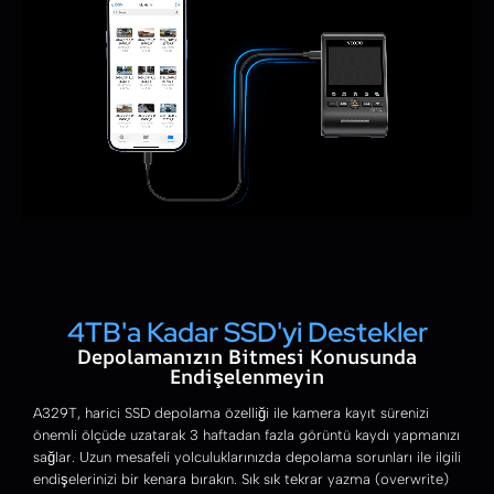
4TB'a Kadar SSD'yi Destekler
Depolamanızın Bitmesi Konusunda
Endişelenmeyin
A329T, harici SSD depolama özelliği ile kamera kayıt sürenizi
önemli ölçüde uzatarak 3 haftadan fazla görüntü kaydı yapmanızı
sağlar. Uzun mesafeli yolculuklarınızda depolama sorunları ile ilgili
endişelerinizi bir kenara bırakın. Sık sık tekrar yazma (overwrite)