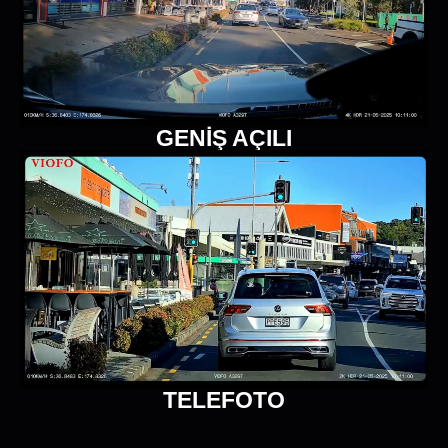
GENİŞ AÇILI
TELEFOTO