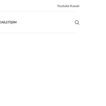
Youtube Kanalı
DA
İLETIŞIM