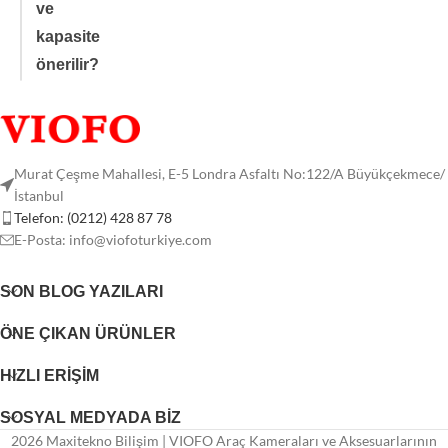
ve
kapasite
önerilir?
Murat Çeşme Mahallesi, E-5 Londra Asfaltı No:122/A Büyükçekmece/
İstanbul
Telefon: (0212) 428 87 78
E-Posta:
info@viofoturkiye.com
SON BLOG YAZILARI
ÖNE ÇIKAN ÜRÜNLER
HIZLI ERIŞIM
SOSYAL MEDYADA BIZ
2026 Maxitekno Bilişim | VIOFO Araç Kameraları ve Aksesuarlarının