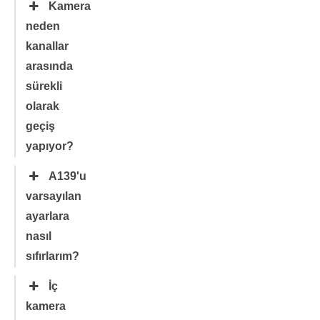
Kamera
neden
kanallar
arasında
sürekli
olarak
geçiş
yapıyor?
A139'u
varsayılan
ayarlara
nasıl
sıfırlarım?
İç
kamera