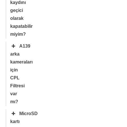
kaydını
geçici
olarak
kapatabilir
miyim?
A139
arka
kameraları
için
CPL
Filtresi
var
mı?
MicroSD
kartı